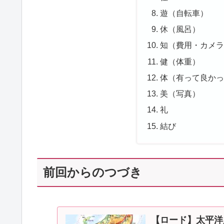
遊（自転車）
休（風呂）
知（費用・カメ
健（体重）
体（有って良か
美（写真）
礼
結び
前回からのつづき
【ロード】太平洋