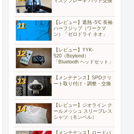
ィスクブレーキ パッド交換
【レビュー】遮熱 -5℃ 長袖
ハーフジップ（ワークマ
ン）「ゼロドライ ネオ」
【レビュー】YYK-
520（‎Boytond）
「Bluetooth ヘッドセット」
【メンテナンス】SPDクリ
ート取り付け・調整・交換
【レビュー】ジオライン ク
ールメッシュ スリーブレス
シャツ（モンベル）
【メンテナンス】ロードバ