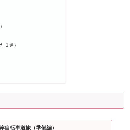
ラ）
った３選）
岸自転車道旅（準備編）