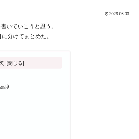
2026.06.03
を書いていこうと思う。
目に分けてまとめた。
次
き
高高度