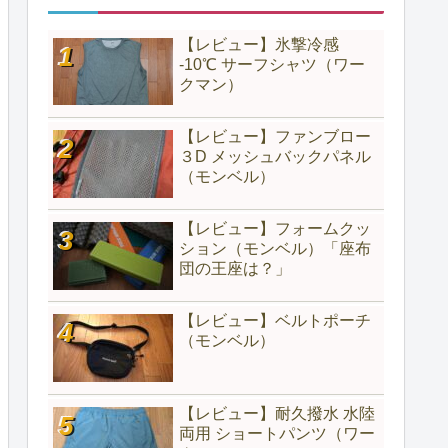
【レビュー】氷撃冷感
-10℃ サーフシャツ（ワー
クマン）
【レビュー】ファンブロー
３D メッシュバックパネル
（モンベル）
【レビュー】フォームクッ
ション（モンベル）「座布
団の王座は？」
【レビュー】ベルトポーチ
（モンベル）
【レビュー】耐久撥水 水陸
両用 ショートパンツ（ワー