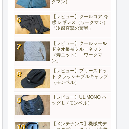
クマン）
【レビュー】クールコア 冷
感 レギンス（ワークマン）
「冷感直撃の驚異」
【レビュー】クールシール
ドネオ長袖クルーネック
（寿ニット）「ワークマ
ン」
【レビュー】ブリーズドッ
ト クラッシャブルキャップ
（モンベル）
【レビュー】UL.MONO バ
ッグ L（モンベル）
【メンテナンス】機械式デ