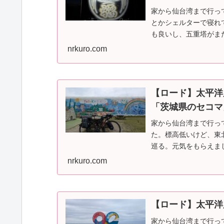
家から仙台湾まで行っ
とかシェルターで寝れ
も良いし、五重塔がま
交換後700km位走っ…
nrkuro.com
【ロード】太平洋
「茨城県のセコマ
家から仙台湾まで行っ
た。標高低いけど、東
巡る。元気をもらえました。あ
nrkuro.com
【ロード】太平洋
家から仙台湾まで行っ