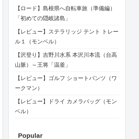
【ロード】島根県へ自転車旅（準備編）
「初めての隠岐諸島」
【レビュー】ステラリッジ テント トレー
ル１（モンベル）
【沢登り】吉野川水系 本沢川本流（台高
山脈）～王将「温釜」
【レビュー】ゴルフ ショートパンツ（ワ
ークマン）
【レビュー】ドライ カメラバッグ（モン
ベル）
Popular