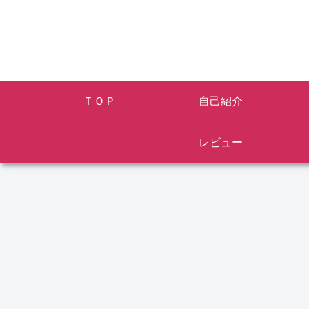
ＴＯＰ
自己紹介
レビュー