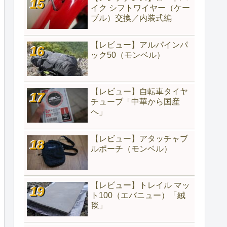
イク シフトワイヤー（ケー
ブル）交換／内装式編
【レビュー】アルパインパ
ック50（モンベル）
【レビュー】自転車タイヤ
チューブ「中華から国産
へ」
【レビュー】アタッチャブ
ルポーチ（モンベル）
【レビュー】トレイル マッ
ト100（エバニュー）「絨
毯」