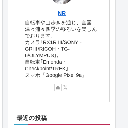
NR
自転車や山歩きを通じ、全国
津々浦々四季の移ろいを楽しん
でおります。
カメラ｢RX1R III/SONY・
GRⅢ/RICOH・TG-
6/OLYMPUS｣。
自転車｢Emonda・
Checkpoint/TREK｣
スマホ「Google Pixel 9a」
最近の投稿